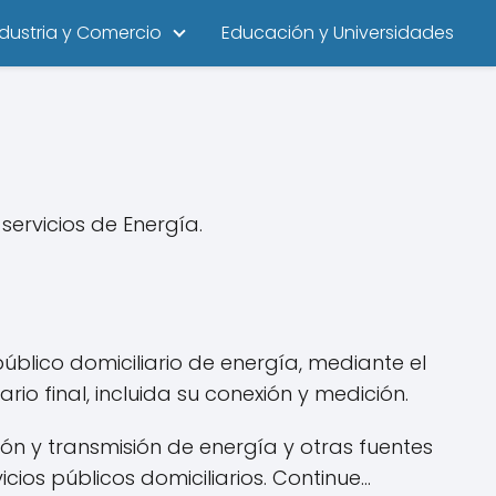
ndustria y Comercio
Educación y Universidades
ervicios de Energía.
 público domiciliario de energía, mediante el
io final, incluida su conexión y medición.
ón y transmisión de energía y otras fuentes
cios públicos domiciliarios. Continue...