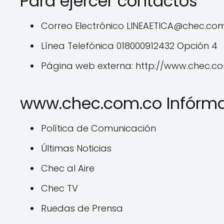
Para ejercer contactos
Correo Electrónico
LINEAETICA@chec.co
Línea Telefónica 018000912432 Opción 4
Página web externa: http://www.chec.c
www.chec.com.co Infórm
Política de Comunicación
Últimas Noticias
Chec al Aire
Chec TV
Ruedas de Prensa