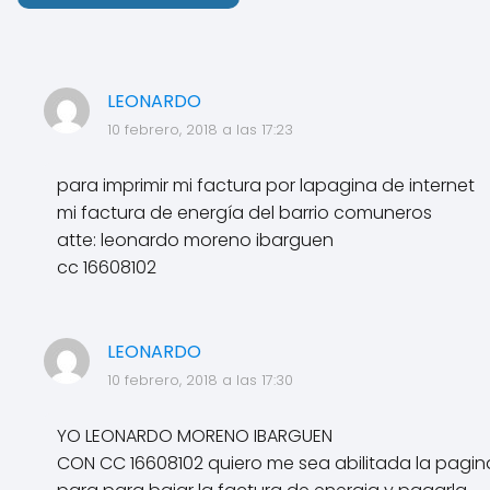
LEONARDO
10 febrero, 2018 a las 17:23
para imprimir mi factura por lapagina de internet
mi factura de energía del barrio comuneros
atte: leonardo moreno ibarguen
cc 16608102
LEONARDO
10 febrero, 2018 a las 17:30
YO LEONARDO MORENO IBARGUEN
CON CC 16608102 quiero me sea abilitada la pagin