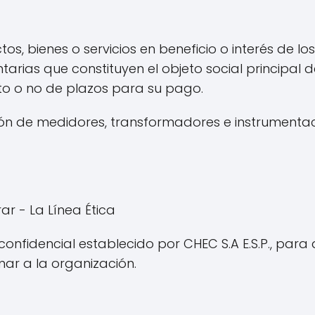
, bienes o servicios en beneficio o interés de los 
arias que constituyen el objeto social principal 
o o no de plazos para su pago.
ción de medidores, transformadores e instrumentaci
r - La Línea Ética
 confidencial establecido por CHEC S.A E.S.P., par
ar a la organización.