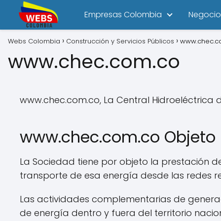
Empresas Colombia
Negocio
Webs Colombia
Construcción y Servicios Públicos
www.chec.c
www.chec.com.co
www.chec.com.co, La Central Hidroeléctrica 
www.chec.com.co Objeto 
La Sociedad tiene por objeto la prestación del 
transporte de esa energía desde las redes reg
Las actividades complementarias de generació
de energía dentro y fuera del territorio nacion