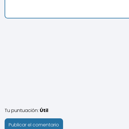
Tu puntuación:
Útil