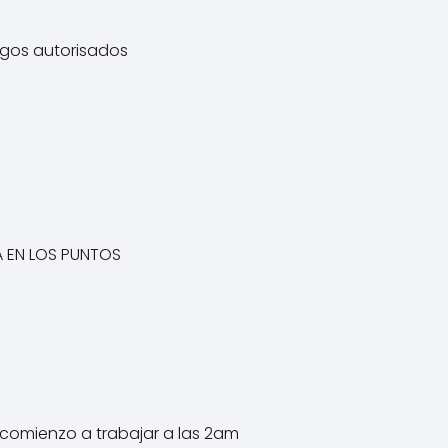
pagos autorisados
A EN LOS PUNTOS
 comienzo a trabajar a las 2am