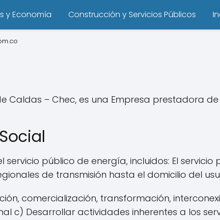
s y Economía
Construcción y Servicios Públicos
I
om.co
de Caldas – Chec, es una Empresa prestadora de s
Social
servicio público de energía, incluidos: El servicio
ionales de transmisión hasta el domicilio del usuar
n, comercialización, transformación, interconexi
al c) Desarrollar actividades inherentes a los servi