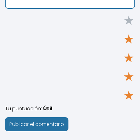
★
★
★
★
★
Tu puntuación:
Útil