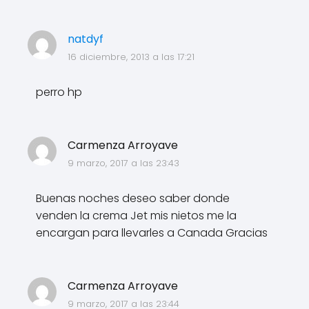
natdyf
16 diciembre, 2013 a las 17:21
perro hp
Carmenza Arroyave
9 marzo, 2017 a las 23:43
Buenas noches deseo saber donde
venden la crema Jet mis nietos me la
encargan para llevarles a Canada Gracias
Carmenza Arroyave
9 marzo, 2017 a las 23:44