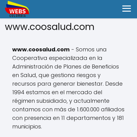
www.coosalud.com
www.coosalud.com
- Somos una
Cooperativa especializada en la
Administración de Planes de Beneficios
en Salud, que gestiona riesgos y
recursos para generar bienestar. Desde
1994 estamos en el mercado del
régimen subsidiado, y actualmente
contamos con más de 1.600.000 afiliados
con presencia en 11 departamentos y 181
municipios.