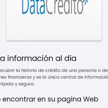
a información al día
scubrir la historia de crédito de una persona o d
es financieras y es la única central de Informaci
rápida y segura.
 encontrar en su pagina Web