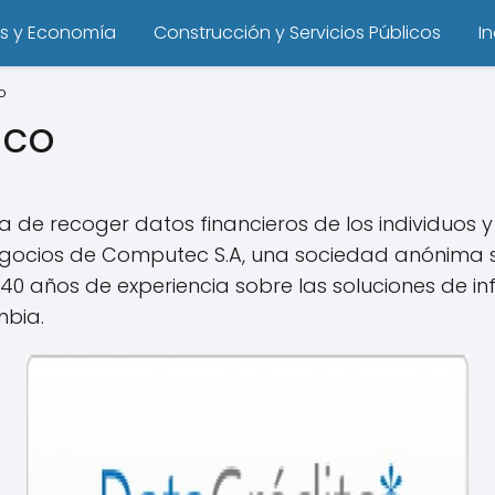
s y Economía
Construcción y Servicios Públicos
I
o
.co
de recoger datos financieros de los individuos 
gocios de Computec S.A, una sociedad anónima suj
40 años de experiencia sobre las soluciones de in
mbia.