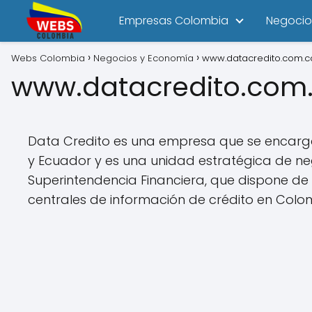
Empresas Colombia
Negocio
Webs Colombia
Negocios y Economía
www.datacredito.com.c
www.datacredito.com
Data Credito es una empresa que se encarga 
y Ecuador y es una unidad estratégica de ne
Superintendencia Financiera, que dispone de 
centrales de información de crédito en Colo