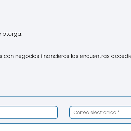
e otorga.
con negocios financieros las encuentras accedien