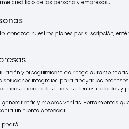
rme crediticio de las persona y empresas…
rsonas
to, conozca nuestros planes por suscripción, ent
presas
aluación y el seguimiento de riesgo durante todas 
e soluciones integrales, para apoyar los procesos
elaciones comerciales con sus clientes actuales y p
 generar más y mejores ventas. Herramientas que
senta un cliente potencial.
d podrá