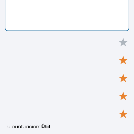
★
★
★
★
★
Tu puntuación:
Útil