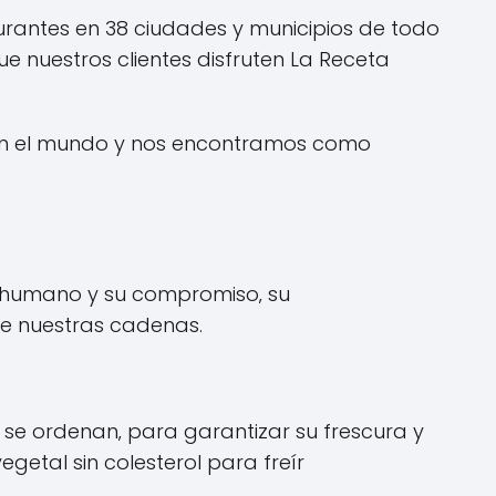
urantes en 38 ciudades y municipios de todo
e nuestros clientes disfruten La Receta
s en el mundo y nos encontramos como
tal humano y su compromiso‚ su
de nuestras cadenas.
se ordenan‚ para garantizar su frescura y
getal sin colesterol para freír