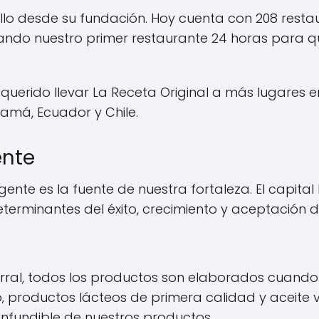
lo desde su fundación. Hoy cuenta con 208 resta
rando nuestro primer restaurante 24 horas para qu
 querido llevar La Receta Original a más lugare
amá, Ecuador y Chile.
ente
a gente es la fuente de nuestra fortaleza. El capi
eterminantes del éxito, crecimiento y aceptación 
ral, todos los productos son elaborados cuando 
 productos lácteos de primera calidad y aceite ve
nfundible de nuestros productos.