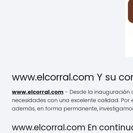
www.elcorral.com Y su c
www.elcorral.com
- Desde la inauguración d
necesidades con una excelente calidad. Por e
además, en forma permanente, investigamos
www.elcorral.com En continuo