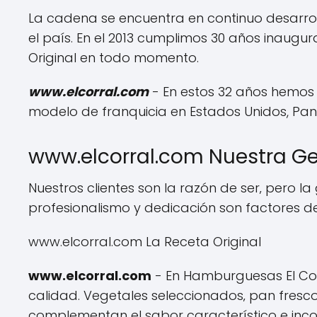
La cadena se encuentra en continuo desarrol
el país. En el 2013 cumplimos 30 años inaugu
Original en todo momento.
www.elcorral.com
- En estos 32 años hemos
modelo de franquicia en Estados Unidos, Pan
www.elcorral.com Nuestra G
Nuestros clientes son la razón de ser‚ pero l
profesionalismo y dedicación son factores d
www.elcorral.com La Receta Original
www.elcorral.com
- En Hamburguesas El Cor
calidad. Vegetales seleccionados‚ pan fresco‚
complementan el sabor característico e inco