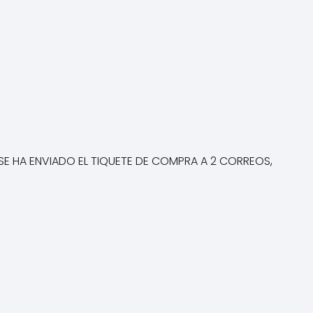
SE HA ENVIADO EL TIQUETE DE COMPRA A 2 CORREOS,