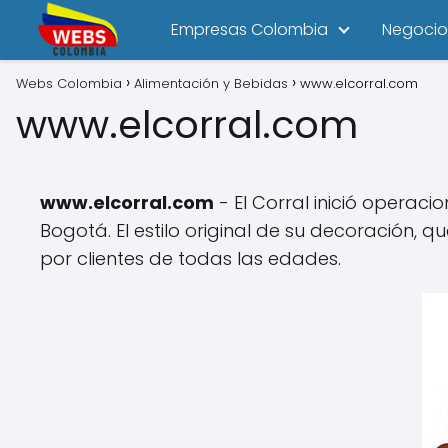
Empresas Colombia
Negocio
Webs Colombia
Alimentación y Bebidas
www.elcorral.com
www.elcorral.com
www.elcorral.com
- El Corral inició operac
Bogotá. El estilo original de su decoración,
por clientes de todas las edades.