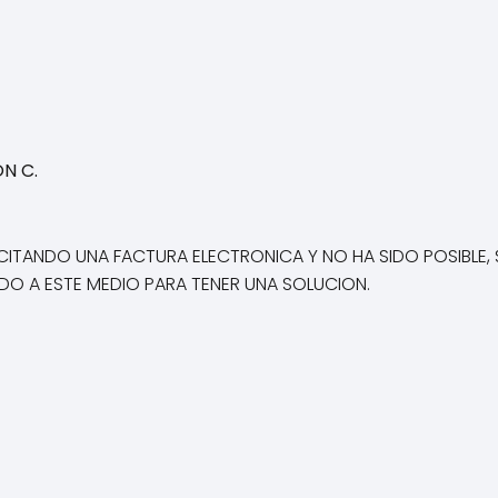
ON C.
ITANDO UNA FACTURA ELECTRONICA Y NO HA SIDO POSIBLE, 
DO A ESTE MEDIO PARA TENER UNA SOLUCION.