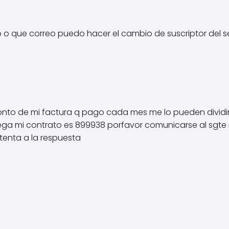
 o que correo puedo hacer el cambio de suscriptor del s
onto de mi factura q pago cada mes me lo pueden dividir 
llega mi contrato es 899938 porfavor comunicarse al sgt
tenta a la respuesta