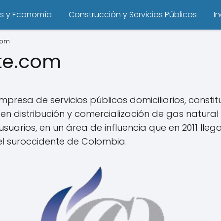
s y Economía
Construcción y Servicios Públicos
I
com
te.com
resa de servicios públicos domiciliarios, constit
en distribución y comercialización de gas natura
 usuarios, en un área de influencia que en 2011 ll
el suroccidente de Colombia.