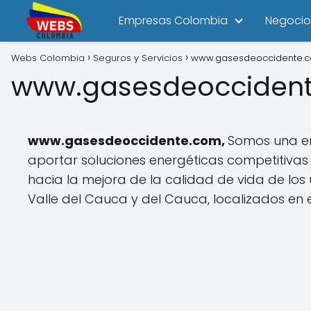
Empresas Colombia
Negocio
Webs Colombia
Seguros y Servicios
www.gasesdeoccidente.
www.gasesdeocciden
www.gasesdeoccidente.com,
Somos una emp
aportar soluciones energéticas competitivas 
hacia la mejora de la calidad de vida de los
Valle del Cauca y del Cauca, localizados en 