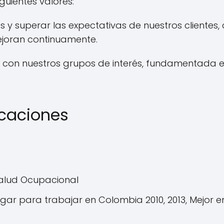
guientes valores:
 y superar las expectativas de nuestros clientes, 
joran continuamente.
a con nuestros grupos de interés, fundamentada en
icaciones
Salud Ocupacional
lugar para trabajar en Colombia 2010, 2013, Mejor