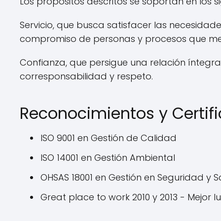
Los propósitos descritos se soportan en los si
Servicio, que busca satisfacer las necesidades
compromiso de personas y procesos que me
Confianza, que persigue una relación íntegr
corresponsabilidad y respeto.
Reconocimientos y Certif
ISO 9001 en Gestión de Calidad
ISO 14001 en Gestión Ambiental
OHSAS 18001 en Gestión en Seguridad y 
Great place to work 2010 y 2013 - Mejor 