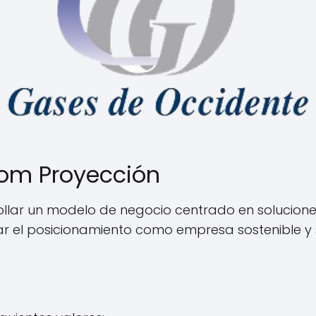
om Proyección
llar un modelo de negocio centrado en soluciones
nzar el posicionamiento como empresa sostenible y