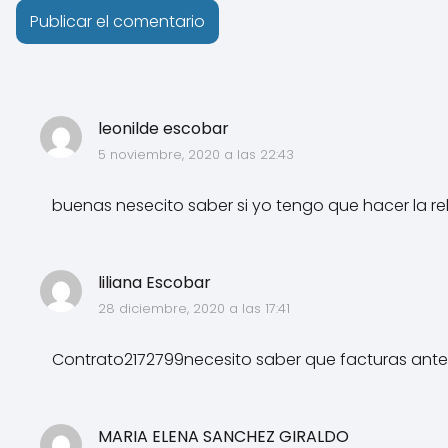
leonilde escobar
5 noviembre, 2020 a las 22:43
buenas nesecito saber si yo tengo que hacer la re
liliana Escobar
28 diciembre, 2020 a las 17:41
Contrato2172799necesito saber que facturas anter
MARIA ELENA SANCHEZ GIRALDO