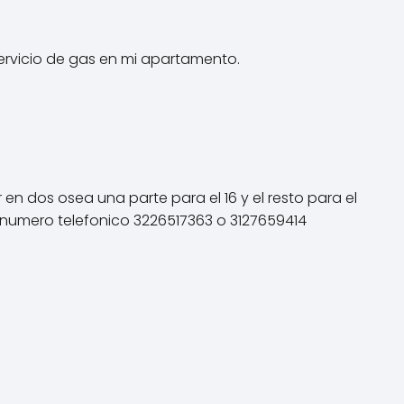
ervicio de gas en mi apartamento.
en dos osea una parte para el 16 y el resto para el
e numero telefonico 3226517363 o 3127659414