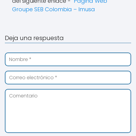
del siguiente enlace -
Pagina Web
Groupe SEB Colombia – Imusa
Deja una respuesta