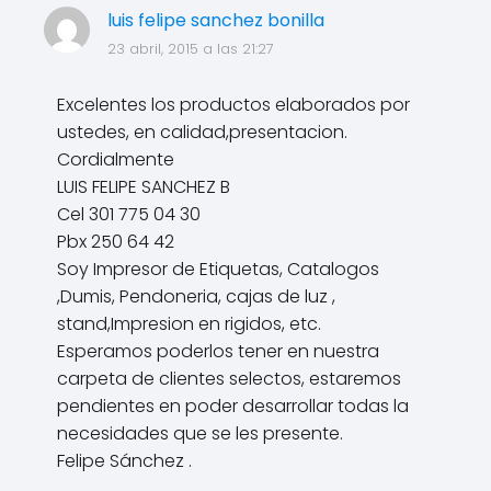
luis felipe sanchez bonilla
23 abril, 2015 a las 21:27
Excelentes los productos elaborados por
ustedes, en calidad,presentacion.
Cordialmente
LUIS FELIPE SANCHEZ B
Cel 301 775 04 30
Pbx 250 64 42
Soy Impresor de Etiquetas, Catalogos
,Dumis, Pendoneria, cajas de luz ,
stand,Impresion en rigidos, etc.
Esperamos poderlos tener en nuestra
carpeta de clientes selectos, estaremos
pendientes en poder desarrollar todas la
necesidades que se les presente.
Felipe Sánchez .