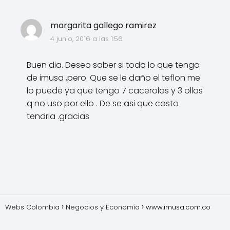
margarita gallego ramirez
4 junio, 2016 a las 1:56
Buen dia. Deseo saber si todo lo que tengo
de imusa ,pero. Que se le daño el teflon me
lo puede ya que tengo 7 cacerolas y 3 ollas
q no uso por ello . De se asi que costo
tendria .gracias
Webs Colombia
Negocios y Economía
www.imusa.com.co