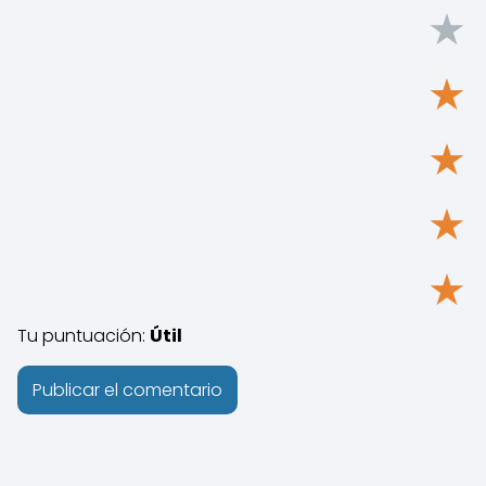
★
★
★
★
★
Tu puntuación:
Útil