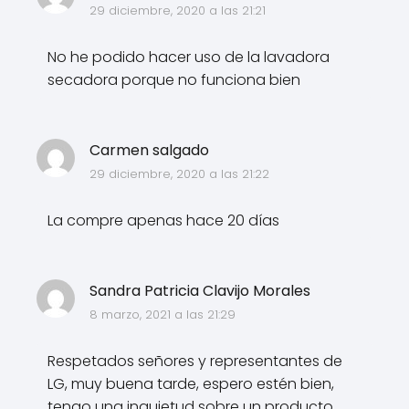
29 diciembre, 2020 a las 21:21
No he podido hacer uso de la lavadora
secadora porque no funciona bien
Carmen salgado
29 diciembre, 2020 a las 21:22
La compre apenas hace 20 días
Sandra Patricia Clavijo Morales
8 marzo, 2021 a las 21:29
Respetados señores y representantes de
LG, muy buena tarde, espero estén bien,
tengo una inquietud sobre un producto