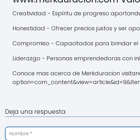
Creatividad - Espíritu de progreso aportand
Honestidad - Ofrecer precios justos y ser op
Compromiso - Capacitados para brindar el me
Liderazgo - Personas emprendedoras con inici
Conoce mas acerca de Merkduracion visitand
option=com_content&view=article&id=9&Ite
Deja una respuesta