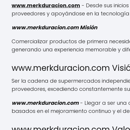
www.merkduracion.com
- Desde sus inicio
proveedores y apoyándose en la tecnología p
www.merkduracion.com Misión
Comercializar productos de primera necesidad
generando una experiencia memorable y dife
www.merkduracion.com Visi
Ser la cadena de supermercados independient
proveedores, excediendo constantemente sus 
www.merkduracion.com
- Llegar a ser una
basados en el mejoramiento continuo y el desa
www.merkduracion.com Valor