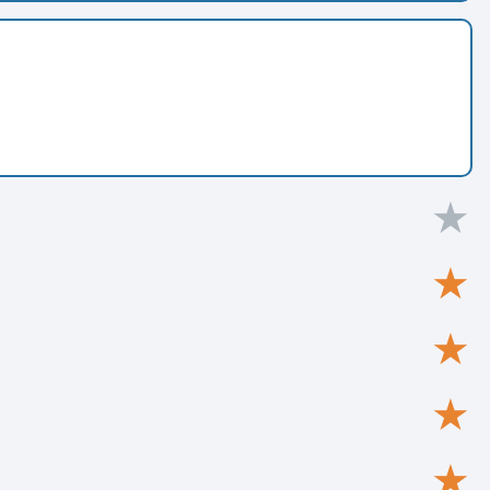
★
★
★
★
★