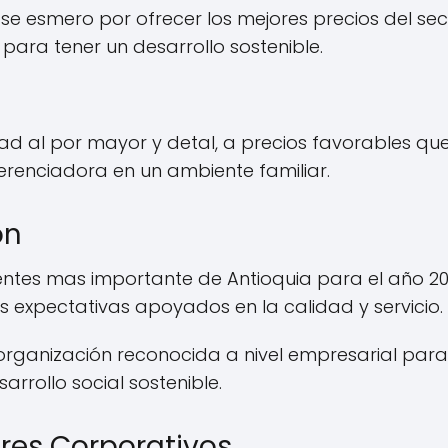
s se esmero por ofrecer los mejores precios del s
ara tener un desarrollo sostenible.
 al por mayor y detal, a precios favorables que 
renciadora en un ambiente familiar.
ón
es mas importante de Antioquia para el año 2020,
expectativas apoyados en la calidad y servicio.
 organización reconocida a nivel empresarial p
rrollo social sostenible.
es Corporativos