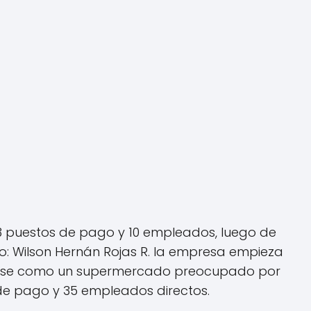
3 puestos de pago y 10 empleados, luego de
rio: Wilson Hernán Rojas R. la empresa empieza
ndose como un supermercado preocupado por
 de pago y 35 empleados directos.