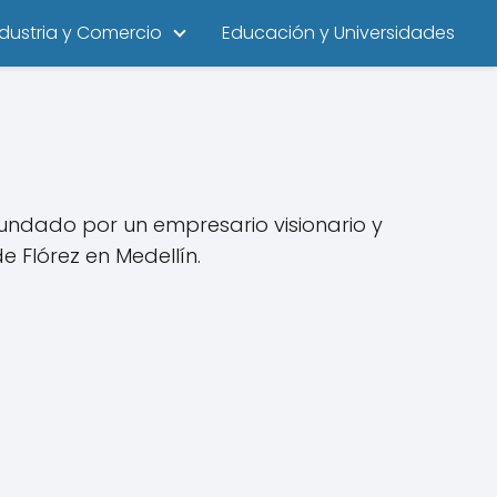
ndustria y Comercio
Educación y Universidades
ndado por un empresario visionario y
e Flórez en Medellín.