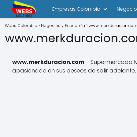
Empresas Colombia
Negocio
Webs Colombia
Negocios y Economía
www.merkduracion.co
www.merkduracion.c
www.merkduracion.com
- Supermercado ME
apasionado en sus deseos de salir adelante, e