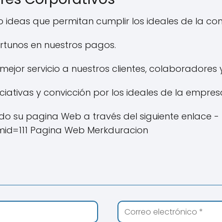
o ideas que permitan cumplir los ideales de la c
ortunos en nuestros pagos.
jor servicio a nuestros clientes, colaboradores 
ativas y convicción por los ideales de la empresa
o su pagina Web a través del siguiente enlace 
mid=111 Pagina Web Merkduracion