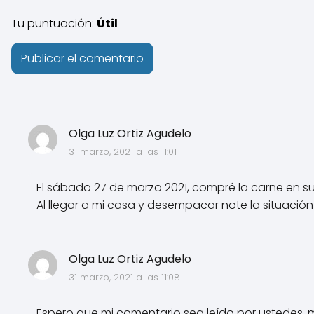
Tu puntuación:
Útil
Olga Luz Ortiz Agudelo
31 marzo, 2021 a las 11:01
El sábado 27 de marzo 2021, compré la carne en su 
Al llegar a mi casa y desempacar note la situación y
Olga Luz Ortiz Agudelo
31 marzo, 2021 a las 11:08
Espero que mi comentario sea leído por ustedes, me