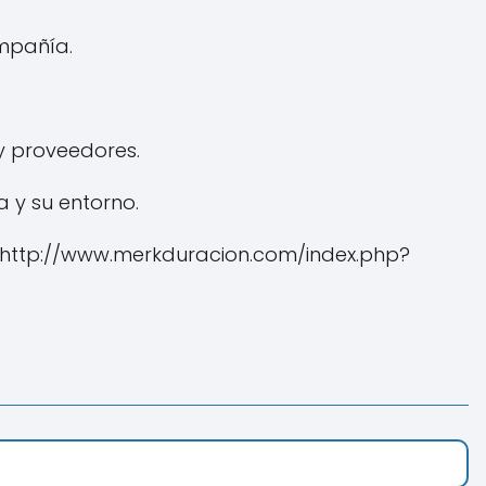
ompañía.
y proveedores.
 y su entorno.
- http://www.merkduracion.com/index.php?