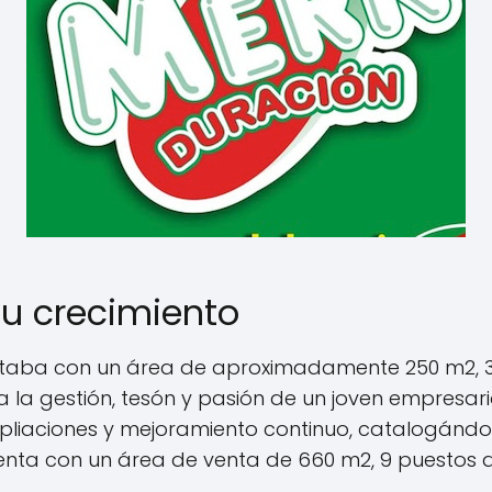
u crecimiento
contaba con un área de aproximadamente 250 m2, 
 a la gestión, tesón y pasión de un joven empresa
mpliaciones y mejoramiento continuo, catalogá
uenta con un área de venta de 660 m2, 9 puestos