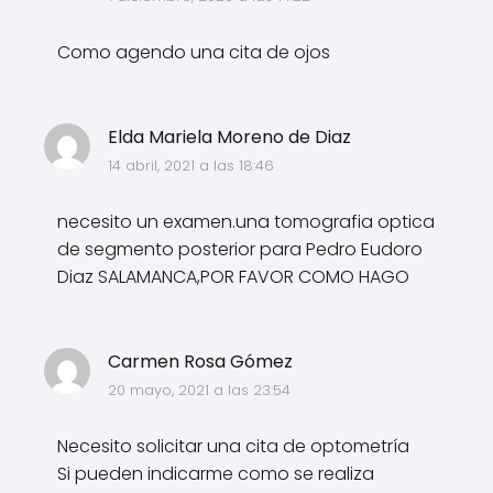
Como agendo una cita de ojos
Elda Mariela Moreno de Diaz
14 abril, 2021 a las 18:46
necesito un examen.una tomografia optica
de segmento posterior para Pedro Eudoro
Diaz SALAMANCA,POR FAVOR COMO HAGO
Carmen Rosa Gómez
20 mayo, 2021 a las 23:54
Necesito solicitar una cita de optometría
Si pueden indicarme como se realiza