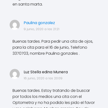
en santa marta.
Paulina gonzalez
9 junio, 2020 a las 21:21
Buenas tardes. Para pedir una cita de ojos,
para la cita para el 16 de junio, Telefono
3370703, nombre Paulina gonzales .
Luz Stella edina Munera
16 junio, 2020 a las 20:09
Buenas tardes. Estoy tratando de buscar
por todos los medios una cita con el
Optometra y no ha podido les pido el favor