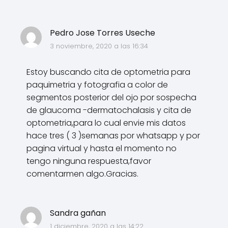
Pedro Jose Torres Useche
3 noviembre, 2020 a las 16:34
Estoy buscando cita de optometria para
paquimetria y fotografia a color de
segmentos posterior del ojo por sospecha
de glaucoma -dermatochalasis y cita de
optometria,para lo cual envie mis datos
hace tres ( 3 )semanas por whatsapp y por
pagina virtual y hasta el momento no
tengo ninguna respuesta,favor
comentarmen algo.Gracias.
Sandra gañan
1 diciembre, 2020 a las 14:22