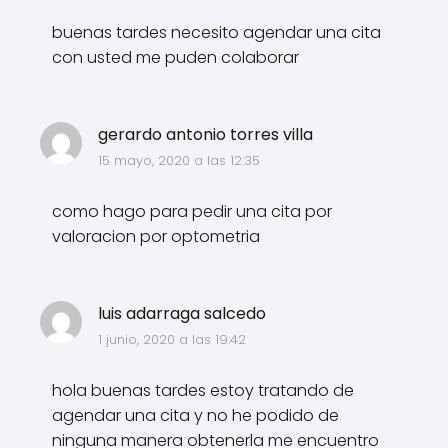
buenas tardes necesito agendar una cita
con usted me puden colaborar
gerardo antonio torres villa
15 mayo, 2020 a las 12:35
como hago para pedir una cita por
valoracion por optometria
luis adarraga salcedo
1 junio, 2020 a las 19:42
hola buenas tardes estoy tratando de
agendar una cita y no he podido de
ninguna manera obtenerla me encuentro