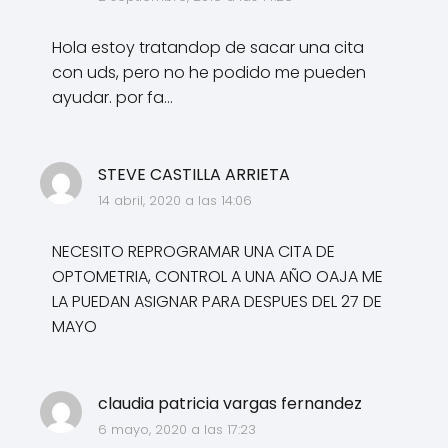
Hola estoy tratandop de sacar una cita
con uds, pero no he podido me pueden
ayudar. por fa...
STEVE CASTILLA ARRIETA
14 abril, 2020 a las 14:06
NECESITO REPROGRAMAR UNA CITA DE
OPTOMETRIA, CONTROL A UNA AÑO OAJA ME
LA PUEDAN ASIGNAR PARA DESPUES DEL 27 DE
MAYO
claudia patricia vargas fernandez
6 mayo, 2020 a las 17:23