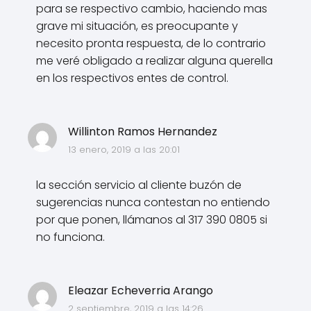
para se respectivo cambio, haciendo mas
grave mi situación, es preocupante y
necesito pronta respuesta, de lo contrario
me veré obligado a realizar alguna querella
en los respectivos entes de control.
Willinton Ramos Hernandez
13 enero, 2019 a las 20:01
la sección servicio al cliente buzón de
sugerencias nunca contestan no entiendo
por que ponen, llámanos al 317 390 0805 si
no funciona.
Eleazar Echeverria Arango
2 septiembre, 2019 a las 14:26