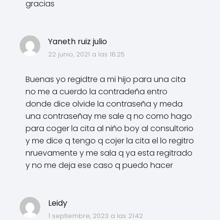
gracias
Yaneth ruiz julio
22 junio, 2021 a las 18:25
Buenas yo regidtre a mi hijo para una cita
no me a cuerdo la contradeña entro
donde dice olvide la contraseña y meda
una contraseñay me sale q no como hago
para coger la cita al niño boy al consultorio
y me dice q tengo q cojer la cita el lo regitro
nruevamente y me sala q ya esta regitrado
y no me deja ese caso q puedo hacer
Leidy
1 septiembre, 2023 a las 21:42