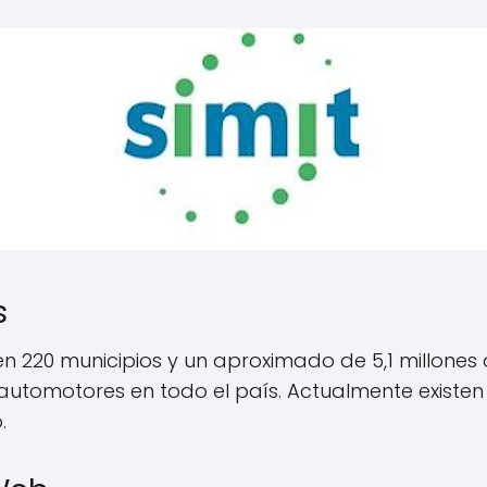
s
 220 municipios y un aproximado de 5,1 millones d
e automotores en todo el país. Actualmente exis
.