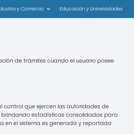
ndustria y Comercio
Educación y Universidades
lización de trámites cuando el usuario posee
el control que ejercen las autoridades de
 y brindando estadísticas consolidadas para
ida en el sistema es generada y reportada