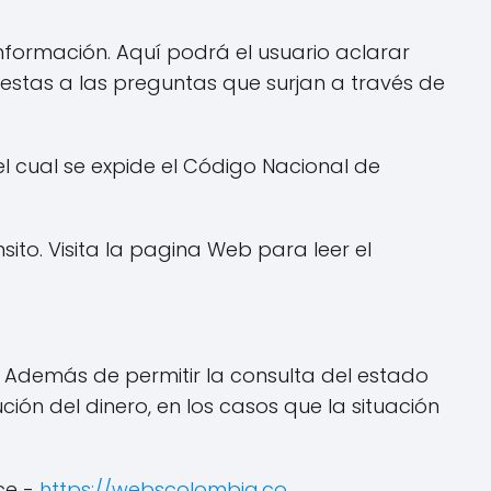
información. Aquí podrá el usuario aclarar
uestas a las preguntas que surjan a través de
l cual se expide el Código Nacional de
sito. Visita la pagina Web para leer el
t. Además de permitir la consulta del estado
ción del dinero, en los casos que la situación
ce -
https://webscolombia.co