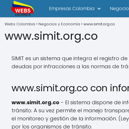
Empresas Colombia
Negocio
Webs Colombia
Negocios y Economía
www.simit.org.co
www.simit.org.co
SIMIT es un sistema que integra el registro de
deudas por infracciones a las normas de trán
www.simit.org.co con inf
www.simit.org.co
- El sistema dispone de in
tránsito. A su vez permite el manejo transpa
el monitoreo y gestión de la información. (L
por los organismos de tránsito.