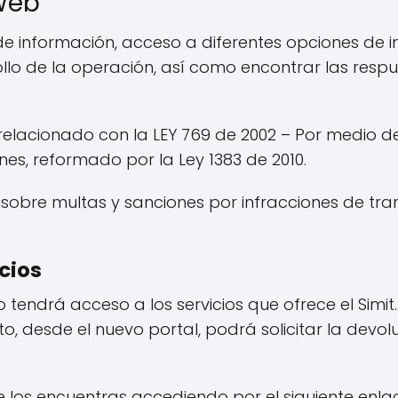
Web
 de información, acceso a diferentes opciones de 
ollo de la operación, así como encontrar las resp
elacionado con la LEY 769 de 2002 – Por medio de
ones, reformado por la Ley 1383 de 2010.
 sobre multas y sanciones por infracciones de tran
cios
o tendrá acceso a los servicios que ofrece el Simi
, desde el nuevo portal, podrá solicitar la devolu
e los encuentras accediendo por el siguiente enla