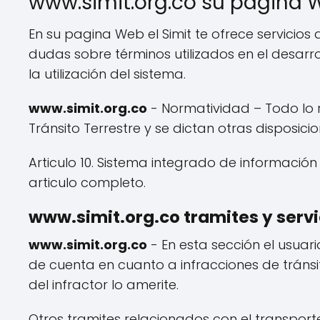
www.simit.org.co su pagina 
En su pagina Web el Simit te ofrece servicios
dudas sobre términos utilizados en el desarr
la utilización del sistema.
www.simit.org.co
- Normatividad – Todo lo r
Tránsito Terrestre y se dictan otras disposici
Articulo 10. Sistema integrado de información
articulo completo.
www.simit.org.co tramites y servi
www.simit.org.co
- En esta sección el usuari
de cuenta en cuanto a infracciones de tránsito
del infractor lo amerite.
Otros tramites relacionados con el transport