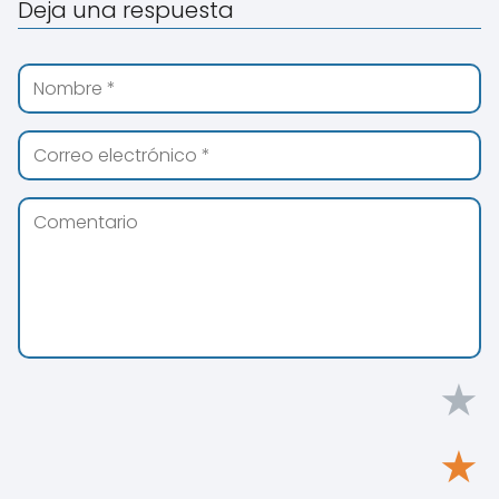
Deja una respuesta
★
★