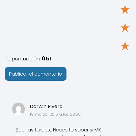
★
★
★
Tu puntuación:
Útil
Darwin Rivera
19 marzo, 2015 a las 23:56
Buenas tardes.. Necesito saber si MK