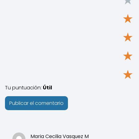
★
★
★
★
Tu puntuación:
Útil
Maria Cecilia Vasquez M