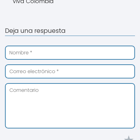
Viva Colombia
Deja una respuesta
★